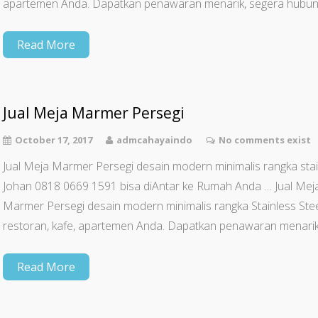
apartemen Anda. Dapatkan penawaran menarik, segera hubun
Read More
Jual Meja Marmer Persegi
October 17, 2017
admcahayaindo
No comments exist
Jual Meja Marmer Persegi desain modern minimalis rangka stai
Johan 0818 0669 1591 bisa diAntar ke Rumah Anda … Jual Me
Marmer Persegi desain modern minimalis rangka Stainless Ste
restoran, kafe, apartemen Anda. Dapatkan penawaran menarik
Read More