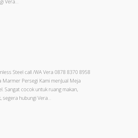
gi Vera…
nless Steel call /WA Vera 0878 8370 8958
ja Marmer Persegi Kami menJual Meja
el. Sangat cocok untuk ruang makan,
, segera hubungi Vera…