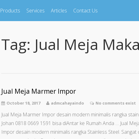
Products
Services
Articles
Contact Us
Tag:
Jual Meja Mak
Jual Meja Marmer Impor
October 18, 2017
admcahayaindo
No comments exist
Jual Meja Marmer Impor desain modern minimalis rangka stain
Johan 0818 0669 1591 bisa diAntar ke Rumah Anda … Jual M
Impor desain modern minimalis rangka Stainless Steel. Sangat 