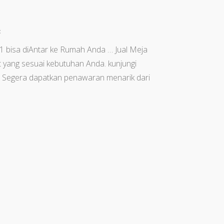
t
1 bisa diAntar ke Rumah Anda … Jual Meja
yang sesuai kebutuhan Anda. kunjungi
i. Segera dapatkan penawaran menarik dari