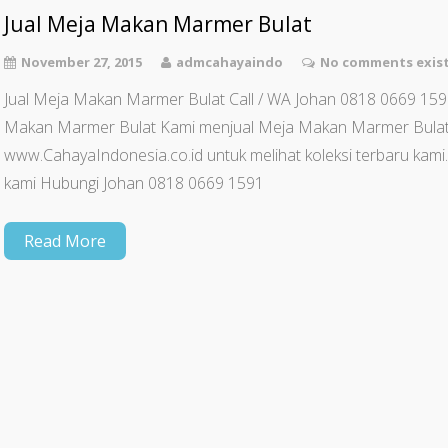
Jual Meja Makan Marmer Bulat
November 27, 2015
admcahayaindo
No comments exis
Jual Meja Makan Marmer Bulat Call / WA Johan 0818 0669 159
Makan Marmer Bulat Kami menjual Meja Makan Marmer Bulat 
www.CahayaIndonesia.co.id untuk melihat koleksi terbaru kam
kami Hubungi Johan 0818 0669 1591
Read More