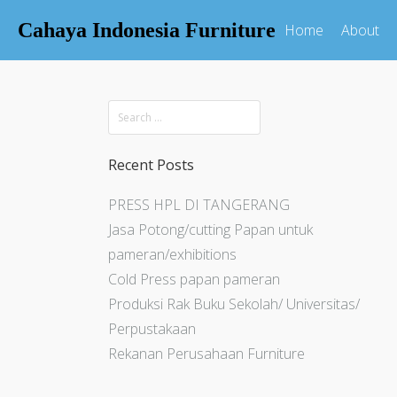
Cahaya Indonesia Furniture
Home
About
Recent Posts
PRESS HPL DI TANGERANG
Jasa Potong/cutting Papan untuk
pameran/exhibitions
Cold Press papan pameran
Produksi Rak Buku Sekolah/ Universitas/
Perpustakaan
Rekanan Perusahaan Furniture