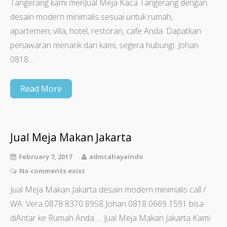
Tangerang kami menJual Meja Kaca Tangerang dengan
desain modern minimalis sesuai untuk rumah,
apartemen, villa, hotel, restoran, cafe Anda. Dapatkan
penawaran menarik dari kami, segera hubungi: Johan
0818…
Read More
Jual Meja Makan Jakarta
February 7, 2017
admcahayaindo
No comments exist
Jual Meja Makan Jakarta desain modern minimalis call /
WA: Vera 0878 8370 8958 Johan 0818 0669 1591 bisa
diAntar ke Rumah Anda … Jual Meja Makan Jakarta Kami