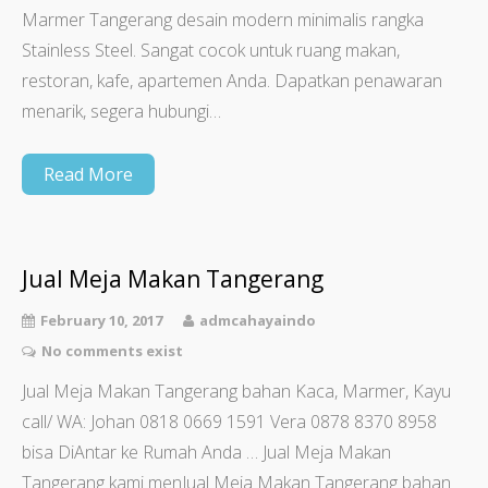
Marmer Tangerang desain modern minimalis rangka
Stainless Steel. Sangat cocok untuk ruang makan,
restoran, kafe, apartemen Anda. Dapatkan penawaran
menarik, segera hubungi…
Read More
Jual Meja Makan Tangerang
February 10, 2017
admcahayaindo
No comments exist
Jual Meja Makan Tangerang bahan Kaca, Marmer, Kayu
call/ WA: Johan 0818 0669 1591 Vera 0878 8370 8958
bisa DiAntar ke Rumah Anda … Jual Meja Makan
Tangerang kami menJual Meja Makan Tangerang bahan