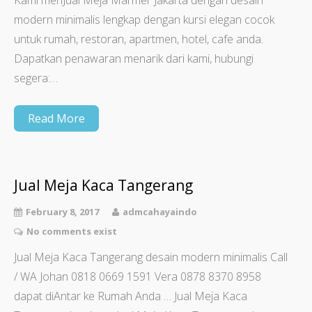
Kami menJual Meja Marmer Jakarta dengan desain
modern minimalis lengkap dengan kursi elegan cocok
untuk rumah, restoran, apartmen, hotel, cafe anda.
Dapatkan penawaran menarik dari kami, hubungi
segera:…
Read More
Jual Meja Kaca Tangerang
February 8, 2017
admcahayaindo
No comments exist
Jual Meja Kaca Tangerang desain modern minimalis Call
/ WA Johan 0818 0669 1591 Vera 0878 8370 8958
dapat diAntar ke Rumah Anda … Jual Meja Kaca