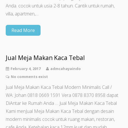
Anda. cocok untuk usia 2-8 tahun. Cantik untuk rumah,
villa, apartmen,…
Read More
Jual Meja Makan Kaca Tebal
February 4, 2017
admcahayaindo
No comments exist
Jual Meja Makan Kaca Tebal Modern Minimalis Call /
WA: Johan 0818 0669 1591 Vera 0878 8370 8958 dapat
DiAntar ke Rumah Anda … Jual Meja Makan Kaca Tebal
Kami menJual Meja Makan Kaca Tebal dengan desain
modern minimalis cocok untuk ruang makan, restoran,
cafe Anda. Ketebalan kaca 12mm kuat dan mudah