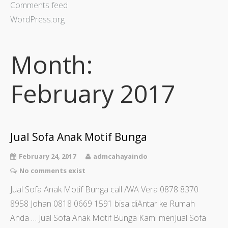
Comments feed
WordPress.org
Month:
February 2017
Jual Sofa Anak Motif Bunga
February 24, 2017
admcahayaindo
No comments exist
Jual Sofa Anak Motif Bunga call /WA Vera 0878 8370
8958 Johan 0818 0669 1591 bisa diAntar ke Rumah
Anda … Jual Sofa Anak Motif Bunga Kami menJual Sofa