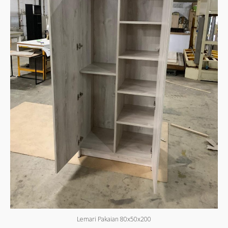
Lemari Pakaian 80x50x200