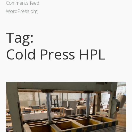
Comments feed
WordPress.org
Tag:
Cold Press HPL