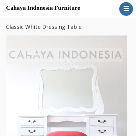
Cahaya Indonesia Furniture
Home
Classic White Dressing Table
About
Products
Services
Articles
Contact Us